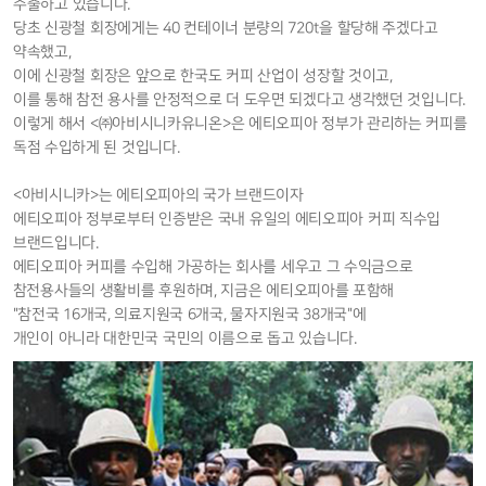
수출하고 있습니다.
당초 신광철 회장에게는 40 컨테이너 분량의 720t을 할당해 주겠다고
약속했고,
이에 신광철 회장은 앞으로 한국도 커피 산업이 성장할 것이고,
이를 통해 참전 용사를 안정적으로 더 도우면 되겠다고 생각했던 것입니다.
이렇게 해서 <㈜아비시니카유니온>은 에티오피아 정부가 관리하는 커피를
독점 수입하게 된 것입니다.
<아비시니카>는 에티오피아의 국가 브랜드이자
에티오피아 정부로부터 인증받은 국내 유일의 에티오피아 커피 직수입
브랜드입니다.
에티오피아 커피를 수입해 가공하는 회사를 세우고 그 수익금으로
참전용사들의 생활비를 후원하며, 지금은 에티오피아를 포함해
"참전국 16개국, 의료지원국 6개국, 물자지원국 38개국"에
개인이 아니라 대한민국 국민의 이름으로 돕고 있습니다.