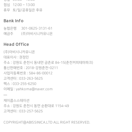
점심 12:00 ~ 13:00
휴무 토/일/공휴일은 후뮤
Bank Info
농협은행
301-0625-3131-61
예금주
(주)아비시니카유니온
Head Office
(주)아비시니카유니온
대표이사 : 권정민
주소 : 강원도 춘천시 동내면 금촌로 84-15(춘천커피테마파크)
통신판매번호 : 2018-강원춘천-0211
사업자등록번호 : 584-86-00012
고객센터 : 033-263-5625
팩스 : 033-255-6250
이메일 : yahkoma@naver.com
제이콥스스테이션
주소 : 강원도 춘천시 동면 순환대로 1154-49
고객센터 : 033-257-5625
COPYRIGHT@ABISSINICA.LTD ALL RIGHT RESERVED.