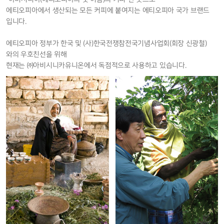
에티오피아에서 생산되는 모든 커피에 붙여지는 에티오피아 국가 브랜드
입니다.
에티오피아 정부가 한국 및 (사)한국전쟁참전국기념사업회(회장 신광철)
와의 우호친선을 위해
현재는 ㈜아비시니카유니온에서 독점적으로 사용하고 있습니다.