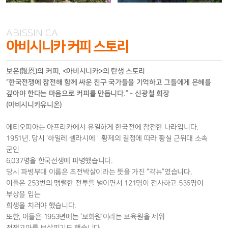
아비시니카 커피 스토리
보은(
報恩
)의 커피, <아비시니카>의 탄생 스토리
“한국전쟁에 참전해 함께 싸운 친구 국가들을 기억하고 그들에게 은혜를
갚아야 한다는 마음으로 커피를 만듭니다.” - 신광철 회장
(아비시니카유니온)
에티오피아는 아프리카에서 유일하게 한국전에 참전한 나라입니다.
1951년. 당시 ‘하일레 셀라시에＇황제의 결정에 따라 황실 근위대 소속
군인
6,037명을 한국전쟁에 파병했습니다.
당시 파병부대 이름은 초전박살이라는 뜻을 가진 “갹뉴”였습니다.
이들은 253번의 맹렬한 전투를 벌이면서 121명이 전사하고 536명이
부상을 입는
희생을 치러야 했습니다.
또한, 이들은 1953년에는 ‘보화원’이라는 보육원을 세워