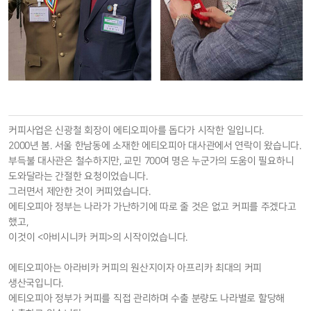
커피사업은 신광철 회장이 에티오피아를 돕다가 시작한 일입니다.
2000년 봄. 서울 한남동에 소재한 에티오피아 대사관에서 연락이 왔습니다.
부득불 대사관은 철수하지만, 교민 700여 명은 누군가의 도움이 필요하니
도와달라는 간절한 요청이었습니다.
그러면서 제안한 것이 커피였습니다.
에티오피아 정부는 나라가 가난하기에 따로 줄 것은 없고 커피를 주겠다고
했고,
이것이 <아비시니카 커피>의 시작이었습니다.
에티오피아는 아라비카 커피의 원산지이자 아프리카 최대의 커피
생산국입니다.
에티오피아 정부가 커피를 직접 관리하며 수출 분량도 나라별로 할당해