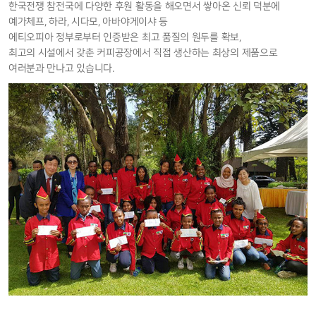
한국전쟁 참전국에 다양한 후원 활동을 해오면서 쌓아온 신뢰 덕분에
예가체프, 하라, 시다모, 아바야게이샤 등
에티오피아 정부로부터 인증받은 최고 품질의 원두를 확보,
최고의 시설에서 갖춘 커피공장에서 직접 생산하는 최상의 제품으로
여러분과 만나고 있습니다.