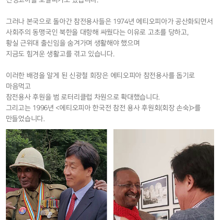
전쟁고아를 보살피기도 했습니다.
그러나 본국으로 돌아간 참전용사들은 1974년 에티오피아가 공산화되면서
사회주의 동맹국인 북한을 대항해 싸웠다는 이유로 고초를 당하고,
황실 근위대 출신임을 숨겨가며 생활해야 했으며
지금도 힘겨운 생활고를 겪고 있습니다.
이러한 배경을 알게 된 신광철 회장은 에티오피아 참전용사를 돕기로
마음먹고
참전용사 후원을 범 로터리클럽 차원으로 확대했습니다.
그리고는 1996년 <에티오피아 한국전 참전 용사 후원회(회장 손숙)>를
만들었습니다.