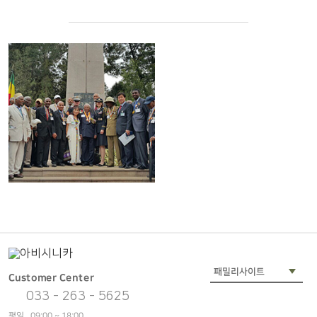
Customer Center
033 - 263 - 5625
평일 09:00 ~ 18:00